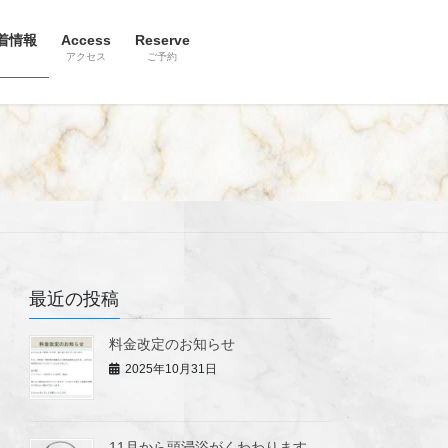
着情報
Access
Reserve
アクセス
ご予約
最近の投稿
料金改定のお知らせ
2025年10月31日
11月から頭浸浴がくわわります