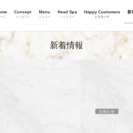
ome
Concept
Menu
Head Spa
Happy Customers
新
ーム
コンセプト
メニュー
ヘッドスパ
お客様の声
新着情報
お知らせ