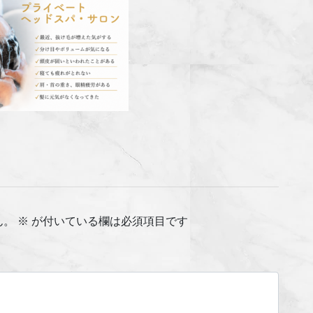
ん。
※
が付いている欄は必須項目です