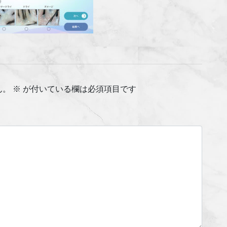
ん。
※
が付いている欄は必須項目です