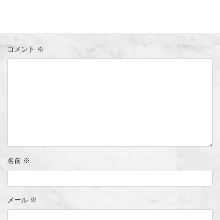
メールアドレスが公開されることはありません。
※
が付いている
欄は必須項目です
コメント
※
名前
※
メール
※